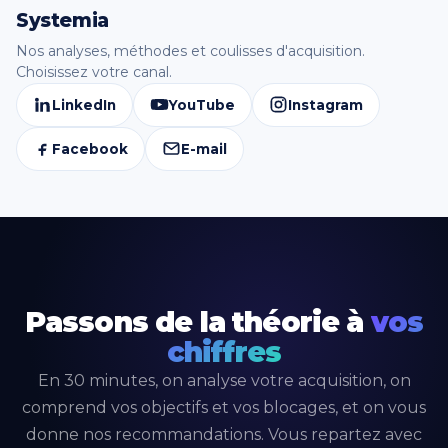
Systemia
Nos analyses, méthodes et coulisses d'acquisition.
Choisissez votre canal.
LinkedIn
YouTube
Instagram
Facebook
E-mail
Passons de la théorie à
vos
chiffres
En 30 minutes, on analyse votre acquisition, on
comprend vos objectifs et vos blocages, et on vous
donne nos recommandations. Vous repartez avec