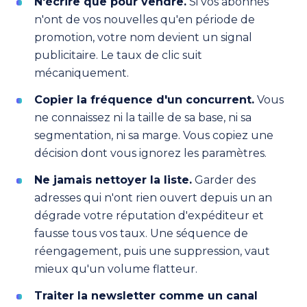
N'écrire que pour vendre.
Si vos abonnés
n'ont de vos nouvelles qu'en période de
promotion, votre nom devient un signal
publicitaire. Le taux de clic suit
mécaniquement.
Copier la fréquence d'un concurrent.
Vous
ne connaissez ni la taille de sa base, ni sa
segmentation, ni sa marge. Vous copiez une
décision dont vous ignorez les paramètres.
Ne jamais nettoyer la liste.
Garder des
adresses qui n'ont rien ouvert depuis un an
dégrade votre réputation d'expéditeur et
fausse tous vos taux. Une séquence de
réengagement, puis une suppression, vaut
mieux qu'un volume flatteur.
Traiter la newsletter comme un canal