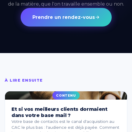
de la matière, que l'on travaille ensemble ou non.
Prendre un rendez-vous
À LIRE ENSUITE
CONTENU
Et si vos meilleurs clients dormaient
dans votre base mail ?
Votre base de contacts est le canal d'acquisition au
CAC le plus bas : l'audience est déjà payée. Comment