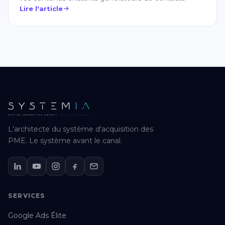
Lire l'article
L'architecte du système d'acquisition des
PME. Le système avant le canal.
SERVICES
Google Ads Élite