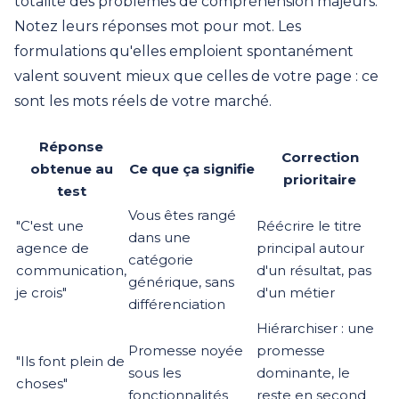
totalité des problèmes de compréhension majeurs.
Notez leurs réponses mot pour mot. Les
formulations qu'elles emploient spontanément
valent souvent mieux que celles de votre page : ce
sont les mots réels de votre marché.
Réponse
Correction
obtenue au
Ce que ça signifie
prioritaire
test
Vous êtes rangé
"C'est une
Réécrire le titre
dans une
agence de
principal autour
catégorie
communication,
d'un résultat, pas
générique, sans
je crois"
d'un métier
différenciation
Hiérarchiser : une
Promesse noyée
promesse
"Ils font plein de
sous les
dominante, le
choses"
fonctionnalités
reste en second