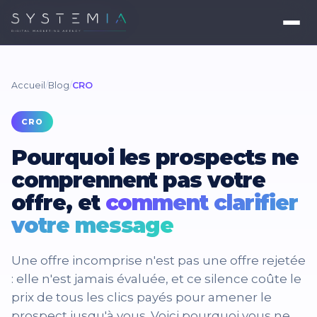
Accueil
/
Blog
/
CRO
CRO
Pourquoi les prospects ne
comprennent pas votre
offre, et
comment clarifier
votre message
Une offre incomprise n'est pas une offre rejetée
: elle n'est jamais évaluée, et ce silence coûte le
prix de tous les clics payés pour amener le
prospect jusqu'à vous. Voici pourquoi vous ne