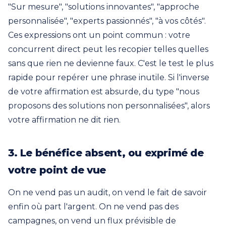
"Sur mesure", "solutions innovantes", "approche
personnalisée", "experts passionnés", "à vos côtés".
Ces expressions ont un point commun : votre
concurrent direct peut les recopier telles quelles
sans que rien ne devienne faux. C'est le test le plus
rapide pour repérer une phrase inutile. Si l'inverse
de votre affirmation est absurde, du type "nous
proposons des solutions non personnalisées", alors
votre affirmation ne dit rien.
3. Le bénéfice absent, ou exprimé de
votre point de vue
On ne vend pas un audit, on vend le fait de savoir
enfin où part l'argent. On ne vend pas des
campagnes, on vend un flux prévisible de