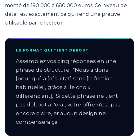
monté de 190 000 à 680 000 euros. Ce niveau de
détail est exactement ce qui rend une preuve
utilisable par le lecteur.
LE FORMAT QUI TIENT DEBOUT
Assemblez vos cinq réponses en une
phrase de structure : "Nous aidons
[pour qui] à [résultat] sans [la friction
habituelle], grâce à [le choix
différenciant]." Si cette phrase ne tient
pas debout à l'oral, votre offre n'est pas
encore claire, et aucun design ne
compensera ça.