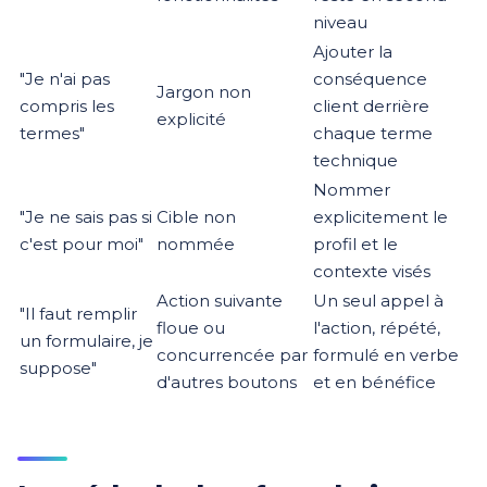
niveau
Ajouter la
"Je n'ai pas
conséquence
Jargon non
compris les
client derrière
explicité
termes"
chaque terme
technique
Nommer
"Je ne sais pas si
Cible non
explicitement le
c'est pour moi"
nommée
profil et le
contexte visés
Action suivante
Un seul appel à
"Il faut remplir
floue ou
l'action, répété,
un formulaire, je
concurrencée par
formulé en verbe
suppose"
d'autres boutons
et en bénéfice