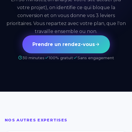
votre projet), on identifie ce qui bloque la
conversion et on vous donne vos 3 leviers
prioritaires. Vous repartez avec votre plan, que l'on
travaille ensemble ou non.
Prendre un rendez-vous
30 minutes
100% gratuit
Sans engagement
NOS AUTRES EXPERTISES