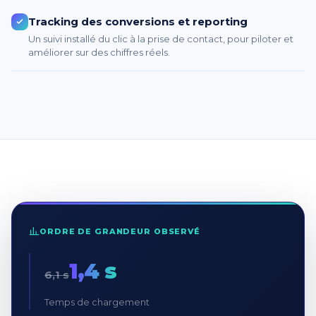
Tracking des conversions et reporting
Un suivi installé du clic à la prise de contact, pour piloter et
améliorer sur des chiffres réels.
ORDRE DE GRANDEUR OBSERVÉ
1,4 s
6,1 s
Temps de chargement