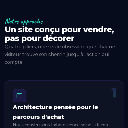
Notre approche
Un site conçu pour vendre,
pas pour décorer
Quatre piliers, une seule obsession : que chaque
visiteur trouve son chemin jusqu'à l'action qui
compte.
1
Architecture pensée pour le
parcours d'achat
Nous construisons l'arborescence selon la façon