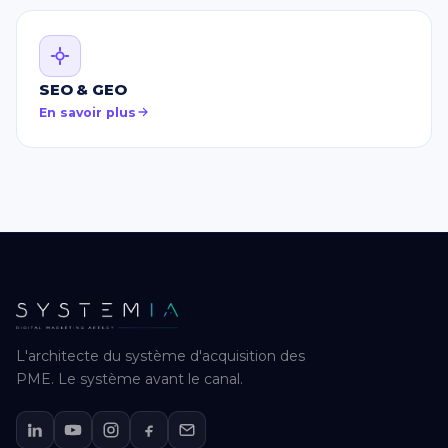
SEO & GEO
En savoir plus
L'architecte du système d'acquisition des
PME. Le système avant le canal.