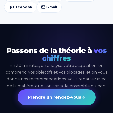
Facebook
E-mail
Passons de la théorie à
vos
chiffres
En 30 minutes, on analyse votre acquisition, on
comprend vos objectifs et vos blocages, et on vous
donne nos recommandations. Vous repartez avec
de la matière, que l'on travaille ensemble ou non.
Prendre un rendez-vous