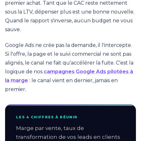
premier achat. Tant que le CAC reste nettement
sous la LTV, dépenser plus est une bonne nouvelle.
Quand le rapport s'inverse, aucun budget ne vous
sauve.
Google Ads ne crée pas la demande, il l'intercepte.
Si l'offre, la page et le suivi commercial ne sont pas
alignés, le canal ne fait qu'accélérer la fuite. C'est la
logique de nos
campagnes Google Ads pilotées à
la marge
: le canal vient en dernier, jamais en
premier.
LES 4 CHIFFRES À RÉUNIR
Marge par vente, taux de
transformation de vos leads en clients