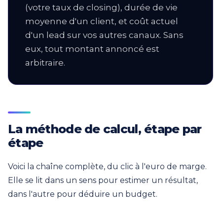
(votre taux de closing), durée de vie
moyenne d'un client, et coût actuel
d'un lead sur vos autres canaux. Sans
eux, tout montant annoncé est
arbitraire.
La méthode de calcul, étape par
étape
Voici la chaîne complète, du clic à l'euro de marge.
Elle se lit dans un sens pour estimer un résultat,
dans l'autre pour déduire un budget.