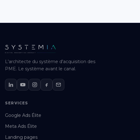
L'architecte du système d'acquisition des
PME. Le système avant le canal.
SERVICES
Google Ads Élite
Meta Ads Élite
Landing pages