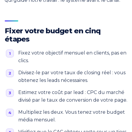
qui guide notre travail : le système avant le canal.
Fixer votre budget en cinq
étapes
Fixez votre objectif mensuel en clients, pas en
clics.
Divisez-le par votre taux de closing réel : vous
obtenez les leads nécessaires.
Estimez votre coût par lead : CPC du marché
divisé par le taux de conversion de votre page.
Multipliez les deux. Vous tenez votre budget
média mensuel.
Vérifiez que le CAC obtenu reste sous un tiers