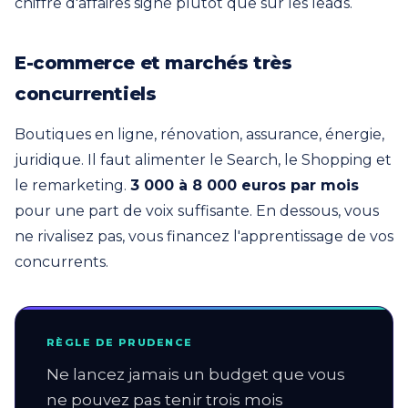
chiffre d'affaires signé plutôt que sur les leads.
E-commerce et marchés très
concurrentiels
Boutiques en ligne, rénovation, assurance, énergie,
juridique. Il faut alimenter le Search, le Shopping et
le remarketing.
3 000 à 8 000 euros par mois
pour une part de voix suffisante. En dessous, vous
ne rivalisez pas, vous financez l'apprentissage de vos
concurrents.
RÈGLE DE PRUDENCE
Ne lancez jamais un budget que vous
ne pouvez pas tenir trois mois