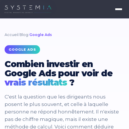
Accueil
/
Blog
/
Google Ads
GOOGLE ADS
Combien investir en
Google Ads pour voir de
vrais résultats
?
C'est la question que les dirigeants nous
posent le plus souvent, et celle à laquelle
personne ne répond honnêtement. Il n'existe
pas de chiffre magique, mais il existe une
méthode de calcul. Voici comment déduire