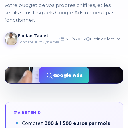
votre budget de vos propres chiffres, et les
seuils sous lesquels Google Ads ne peut pas
fonctionner.
Florian Taulet
15 juin 2026
8 min de lecture
Fondateur @Systemia
Google Ads
À RETENIR
Comptez
800 à 1 500 euros par mois