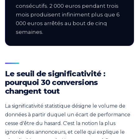
consécutifs. 2 000 euros pendant trois
mois produisent infiniment plus que 6
000 euros arrêtés au bout de cinq
semaines.
Le seuil de significativité :
pourquoi 30 conversions
changent tout
La significativité statistique désigne le volume de
données à partir duquel un écart de performance
cesse d'être du hasard. C'est la notion la plus
ignorée des annonceurs, et celle qui explique le