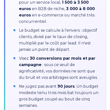
pour un service local,
1 500 à 3 500
euros
en B2B de niche,
3 000 à 8 000
euros
en e-commerce ou marché très
concurrentiel.
Le budget se calcule à l'envers : objectif
clients, divisé par le taux de closing,
multiplié par le coût par lead. Il n'est
jamais un point de départ.
Visez
30 conversions par mois et par
campagne
: sous ce seuil de
significativité, vos données ne sont que
du bruit et vos arbitrages sont aveugles.
Ne jugez pas avant
90 jours
. Un budget
modeste tenu trois mois bat toujours un
gros budget coupé au bout de cinq
semaines.