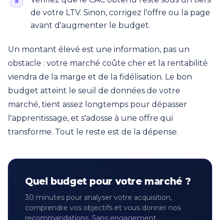
de votre LTV. Sinon, corrigez l'offre ou la page
avant d'augmenter le budget.
Un montant élevé est une information, pas un
obstacle : votre marché coûte cher et la rentabilité
viendra de la marge et de la fidélisation. Le bon
budget atteint le seuil de données de votre
marché, tient assez longtemps pour dépasser
l'apprentissage, et s'adosse à une offre qui
transforme. Tout le reste est de la dépense.
Quel budget pour votre marché ?
30 minutes pour analyser votre acquisition,
comprendre vos objectifs et vous donner nos
recommandations. Sans engagement.