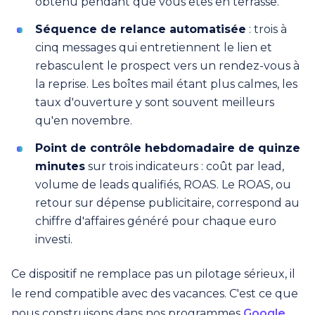
obtenu pendant que vous êtes en terrasse.
Séquence de relance automatisée
: trois à
cinq messages qui entretiennent le lien et
rebasculent le prospect vers un rendez-vous à
la reprise. Les boîtes mail étant plus calmes, les
taux d'ouverture y sont souvent meilleurs
qu'en novembre.
Point de contrôle hebdomadaire de quinze
minutes
sur trois indicateurs : coût par lead,
volume de leads qualifiés, ROAS. Le ROAS, ou
retour sur dépense publicitaire, correspond au
chiffre d'affaires généré pour chaque euro
investi.
Ce dispositif ne remplace pas un pilotage sérieux, il
le rend compatible avec des vacances. C'est ce que
nous construisons dans nos programmes
Google