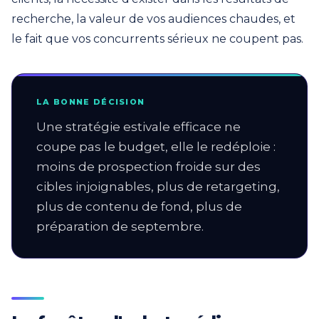
recherche, la valeur de vos audiences chaudes, et
le fait que vos concurrents sérieux ne coupent pas.
LA BONNE DÉCISION
Une stratégie estivale efficace ne
coupe pas le budget, elle le redéploie :
moins de prospection froide sur des
cibles injoignables, plus de retargeting,
plus de contenu de fond, plus de
préparation de septembre.