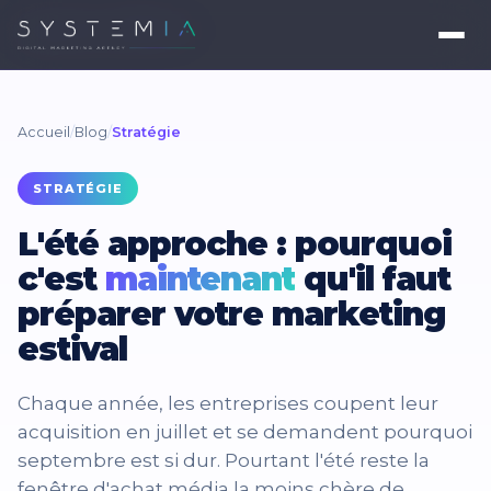
Accueil
/
Blog
/
Stratégie
STRATÉGIE
L'été approche : pourquoi
c'est
maintenant
qu'il faut
préparer votre marketing
estival
Chaque année, les entreprises coupent leur
acquisition en juillet et se demandent pourquoi
septembre est si dur. Pourtant l'été reste la
fenêtre d'achat média la moins chère de