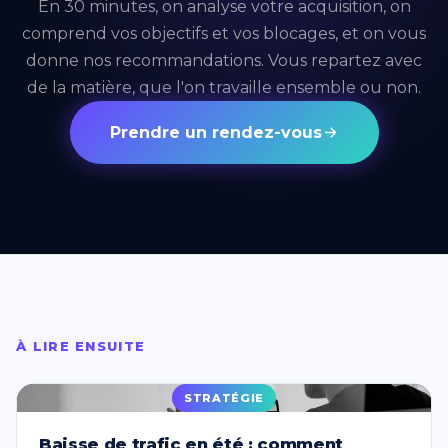
En 30 minutes, on analyse votre acquisition, on
comprend vos objectifs et vos blocages, et on vous
donne nos recommandations. Vous repartez avec
de la matière, que l'on travaille ensemble ou non.
Prendre un rendez-vous
À LIRE ENSUITE
STRATÉGIE
Baisse de trafic en été : comment