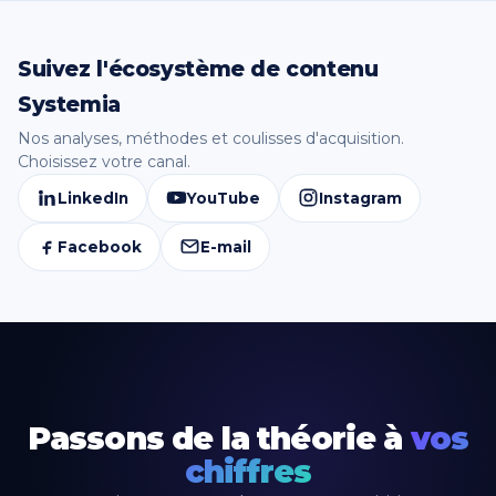
Suivez l'écosystème de contenu
Systemia
Nos analyses, méthodes et coulisses d'acquisition.
Choisissez votre canal.
LinkedIn
YouTube
Instagram
Facebook
E-mail
Passons de la théorie à
vos
chiffres