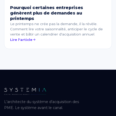
Pourquoi certaines entreprises
génèrent plus de demandes au
printemps
Le printemps ne crée pas la demande, il la révèle.
Comment lire votre saisonnalité, anticiper le cycle de
vente et bâtir un calendrier d'acquisition annuel.
Lire l'article
L'architecte du système d'acquisition des
PME. Le système avant le canal.