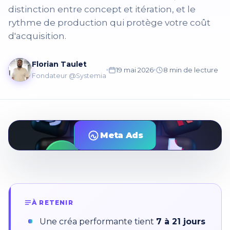
distinction entre concept et itération, et le
rythme de production qui protège votre coût
d'acquisition.
Florian Taulet
19 mai 2026
8 min de lecture
Fondateur @Systemia
Meta Ads
À RETENIR
Une créa performante tient
7 à 21 jours