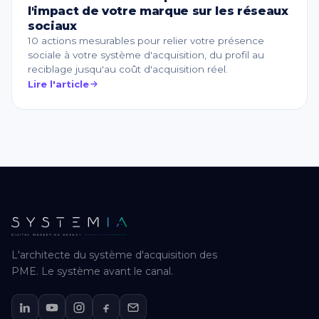
l'impact de votre marque sur les réseaux
sociaux
10 actions mesurables pour relier votre présence
sociale à votre système d'acquisition, du profil au
reciblage jusqu'au coût d'acquisition réel.
Lire l'article
L'architecte du système d'acquisition des
PME. Le système avant le canal.