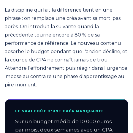
La discipline qui fait la différence tient en une
phrase : on remplace une créa avant sa mort, pas
après. On introduit la suivante quand la
précédente tourne encore à 80 % de sa
performance de référence. Le nouveau contenu
absorbe le budget pendant que l'ancien décline, et
la courbe de CPA ne connaît jamais de trou.
Attendre l'effondrement puis réagir dans l'urgence
impose au contraire une phase d'apprentissage au
pire moment.
LE VRAI COÛT D'UNE CRÉA MANQUANTE
Sur un budget média de 10 000 euros
par mois, deux semaines avec un CPA