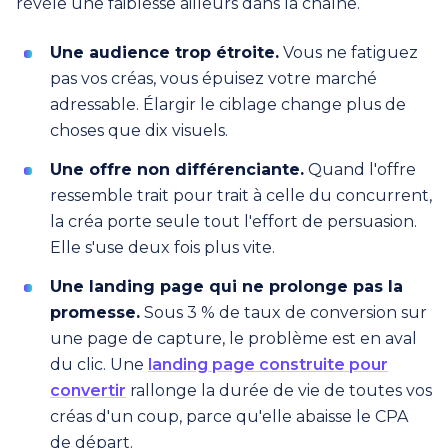
révèle une faiblesse ailleurs dans la chaîne.
Une audience trop étroite.
Vous ne fatiguez
pas vos créas, vous épuisez votre marché
adressable. Élargir le ciblage change plus de
choses que dix visuels.
Une offre non différenciante.
Quand l'offre
ressemble trait pour trait à celle du concurrent,
la créa porte seule tout l'effort de persuasion.
Elle s'use deux fois plus vite.
Une landing page qui ne prolonge pas la
promesse.
Sous 3 % de taux de conversion sur
une page de capture, le problème est en aval
du clic. Une
landing page construite pour
convertir
rallonge la durée de vie de toutes vos
créas d'un coup, parce qu'elle abaisse le CPA
de départ.