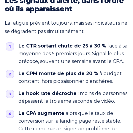
Les signaux d'alerte, dans l'ordre
où ils apparaissent
La fatigue prévient toujours, mais ses indicateurs ne
se dégradent pas simultanément.
Le CTR sortant chute de 25 à 30 %
face à sa
moyenne des 5 premiers jours. Signal le plus
précoce, souvent une semaine avant le CPA.
Le CPM monte de plus de 20 %
à budget
constant, hors pic saisonnier d'enchères.
Le hook rate décroche
: moins de personnes
dépassent la troisième seconde de vidéo.
Le CPA augmente
alors que le taux de
conversion sur la landing page reste stable.
Cette combinaison signe un problème de