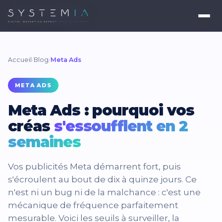
Accueil
/
Blog
/
Meta Ads
META ADS
Meta Ads : pourquoi vos
créas
s'essoufflent en 2
semaines
Vos publicités Meta démarrent fort, puis
s'écroulent au bout de dix à quinze jours. Ce
n'est ni un bug ni de la malchance : c'est une
mécanique de fréquence parfaitement
mesurable. Voici les seuils à surveiller, la