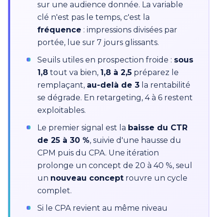
sur une audience donnée. La variable
clé n'est pas le temps, c'est la
fréquence
: impressions divisées par
portée, lue sur 7 jours glissants.
Seuils utiles en prospection froide :
sous
1,8
tout va bien,
1,8 à 2,5
préparez le
remplaçant,
au-delà de 3
la rentabilité
se dégrade. En retargeting, 4 à 6 restent
exploitables.
Le premier signal est la
baisse du CTR
de 25 à 30 %
, suivie d'une hausse du
CPM puis du CPA. Une itération
prolonge un concept de 20 à 40 %, seul
un
nouveau concept
rouvre un cycle
complet.
Si le CPA revient au même niveau