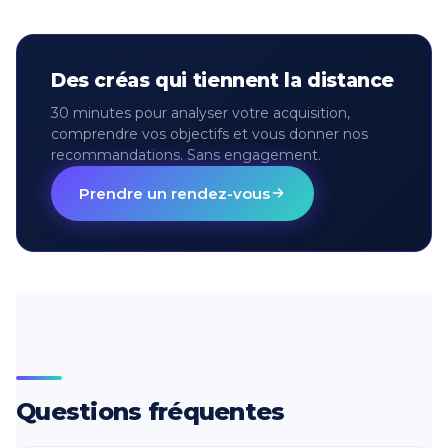
Des créas qui tiennent la distance
30 minutes pour analyser votre acquisition,
comprendre vos objectifs et vous donner nos
recommandations. Sans engagement.
Prendre un rendez-vous
Questions fréquentes