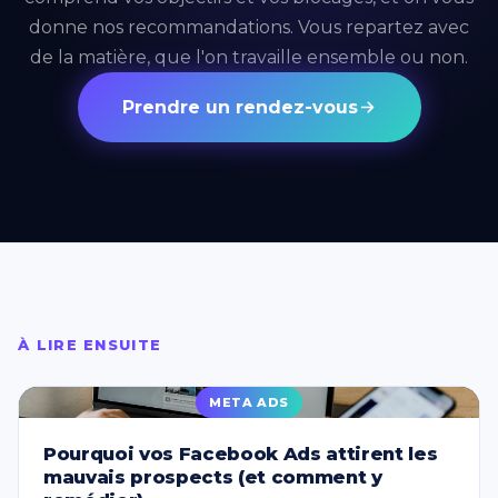
donne nos recommandations. Vous repartez avec
de la matière, que l'on travaille ensemble ou non.
Prendre un rendez-vous
À LIRE ENSUITE
META ADS
Pourquoi vos Facebook Ads attirent les
mauvais prospects (et comment y