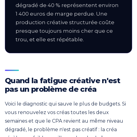
dégradé de 40 % représentent environ
1 400 euros de marge perdue. Une
production créative structurée coûte
presque toujours moins cher que ce
trou, et elle est répétable.
Quand la fatigue créative n'est
pas un problème de créa
Voici le diagnostic qui sauve le plus de budgets. Si
vous renouvelez vos créas toutes les deux
semaines et que le CPA revient au même niveau
dégradé, le problème n'est pas créatif : la créa